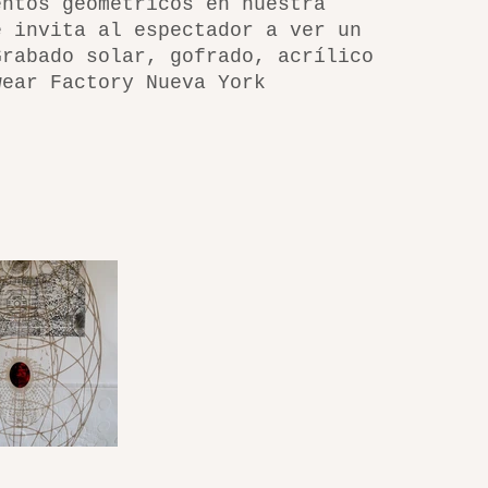
entos geométricos en nuestra
e invita al espectador a ver un
Grabado solar, gofrado, acrílico
wear Factory Nueva York