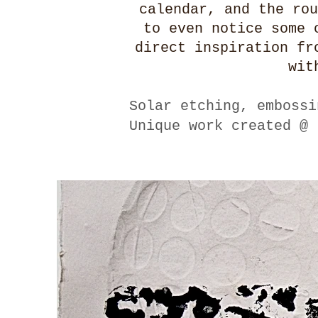
calendar, and the ro
to even notice some 
direct inspiration fr
wit
Solar etching, embossi
Unique work created @ 