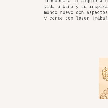
frecuencia ni siquiera n
vida urbana y su inspira
mundo nuevo con aspectos
y corte con láser Trabaj