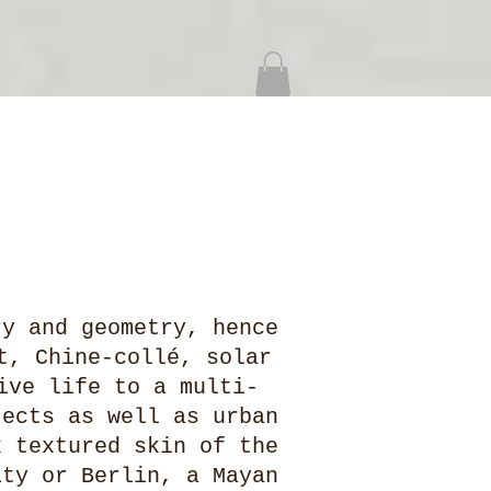
ry and geometry, hence
t, Chine-collé, solar
ive life to a multi-
ects as well as urban
 textured skin of the
ty or Berlin, a Mayan