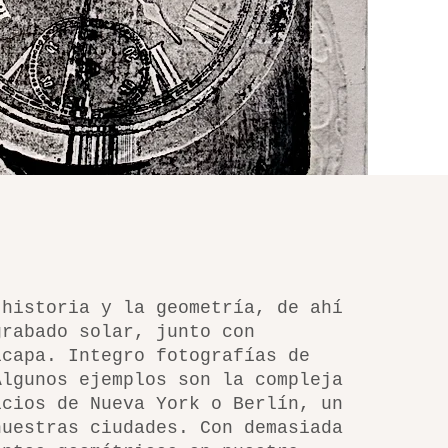
 historia y la geometría, de ahí
grabado solar, junto con
icapa. Integro fotografías de
Algunos ejemplos son la compleja
icios de Nueva York o Berlín, un
nuestras ciudades. Con demasiada