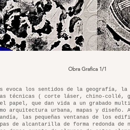
Obra Grafica 1/1
s evoca los sentidos de la geografía, la
as técnicas ( corte láser, chino-collé, 
el papel, qu
e dan vida a un grabado mult
mo arquitectura urbana, mapas y diseño. 
andía, las pequeñas ventanas de los edif
pas de alcantarilla de forma redonda de 