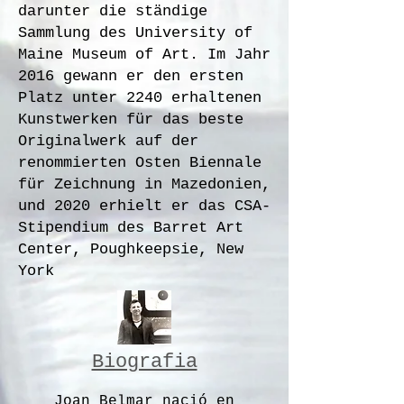
darunter die ständige
Sammlung des University of
Maine Museum of Art. Im Jahr
2016 gewann er den ersten
Platz unter 2240 erhaltenen
Kunstwerken für das beste
Originalwerk auf der
renommierten Osten Biennale
für Zeichnung in Mazedonien,
und 2020 erhielt er das CSA-
Stipendium des Barret Art
Center, Poughkeepsie, New
York
Biografia
Joan Belmar nació en