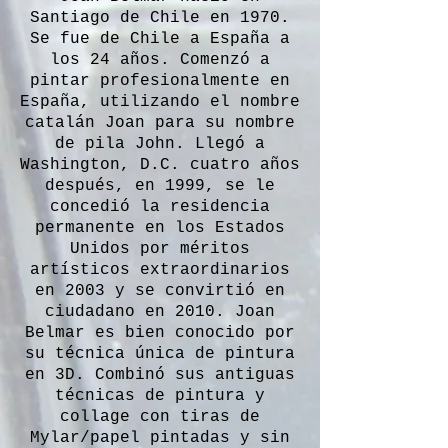
Santiago de Chile en 1970.
Se fue de Chile a España a
los 24 años. Comenzó a
pintar profesionalmente en
España, utilizando el nombre
catalán Joan para su nombre
de pila John. Llegó a
Washington, D.C. cuatro años
después, en 1999, se le
concedió la residencia
permanente en los Estados
Unidos por méritos
artísticos extraordinarios
en 2003 y se convirtió en
ciudadano en 2010. Joan
Belmar es bien conocido por
su técnica única de pintura
en 3D. Combinó sus antiguas
técnicas de pintura y
collage con tiras de
Mylar/papel pintadas y sin