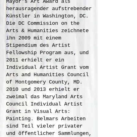
Mayor's Art Award als
herausragender aufstrebender
Künstler in Washington, DC.
Die DC Commission on the
Arts & Humanities zeichnete
ihn 2009 mit einem
Stipendium des Artist
Fellowship Program aus, und
2011 erhielt er ein
Individual Artist Grant vom
Arts and Humanities Council
of Montgomery County, MD.
2010 und 2013 erhielt er
zweimal das Maryland Arts
Council Individual Artist
Grant in Visual Arts:
Painting. Belmars Arbeiten
sind Teil vieler privater
und öffentlicher Sammlungen,