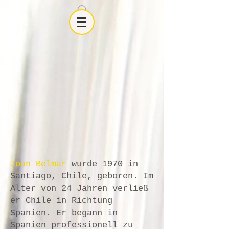
Joan Belmar
wurde 1970 in
Santiago, Chile, geboren. Im
Alter von 24 Jahren verließ
er Chile in Richtung
Spanien. Er begann in
Spanien professionell zu